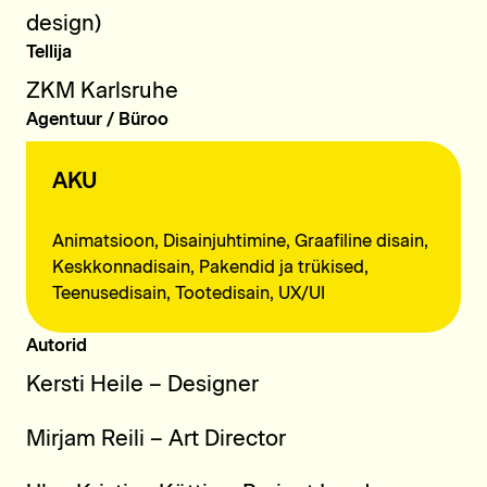
design)
Tellija
ZKM Karlsruhe
Agentuur / Büroo
AKU
Animatsioon, Disainjuhtimine, Graafiline disain,
Keskkonna­disain, Pakendid ja trükised,
Teenusedisain, Tootedisain, UX/UI
Autorid
Kersti Heile – Designer
Mirjam Reili – Art Director