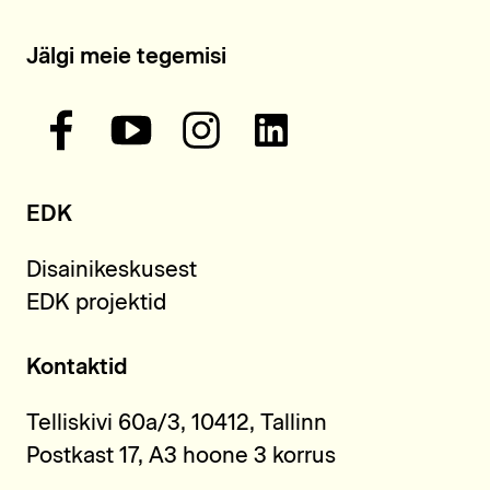
Jälgi meie tegemisi
EDK
Disainikeskusest
EDK projektid
Kontaktid
Telliskivi 60a/3, 10412, Tallinn
Postkast 17, A3 hoone 3 korrus